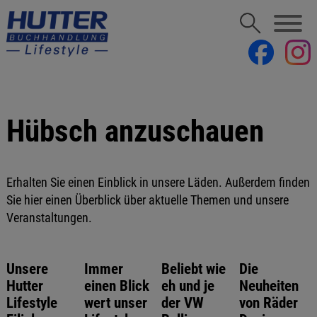
Hübsch anzuschauen
Erhalten Sie einen Einblick in unsere Läden. Außerdem finden
Sie hier einen Überblick über aktuelle Themen und unsere
Veranstaltungen.
Unsere
Immer
Beliebt wie
Die
Hutter
einen Blick
eh und je
Neuheiten
Lifestyle
wert unser
der VW
von Räder