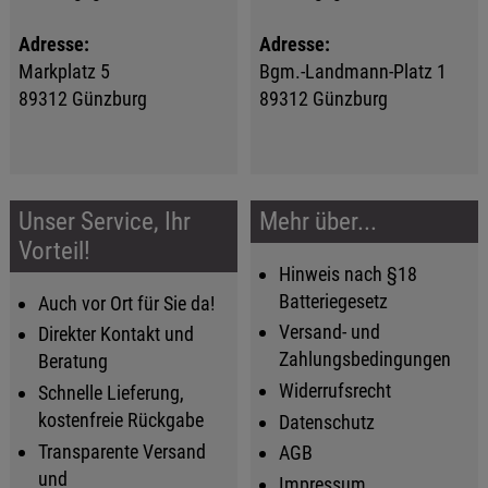
Adresse:
Adresse:
Markplatz 5
Bgm.-Landmann-Platz 1
89312 Günzburg
89312 Günzburg
Unser Service, Ihr
Mehr über...
Vorteil!
Hinweis nach §18
Batteriegesetz
Auch vor Ort für Sie da!
Versand- und
Direkter Kontakt und
Zahlungsbedingungen
Beratung
Widerrufsrecht
Schnelle Lieferung,
kostenfreie Rückgabe
Datenschutz
Transparente Versand
AGB
und
Impressum