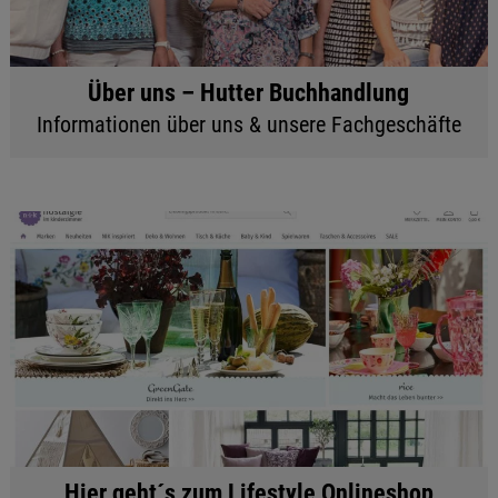
Über uns – Hutter Buchhandlung
Informationen über uns & unsere Fachgeschäfte
Hier geht´s zum Lifestyle Onlineshop